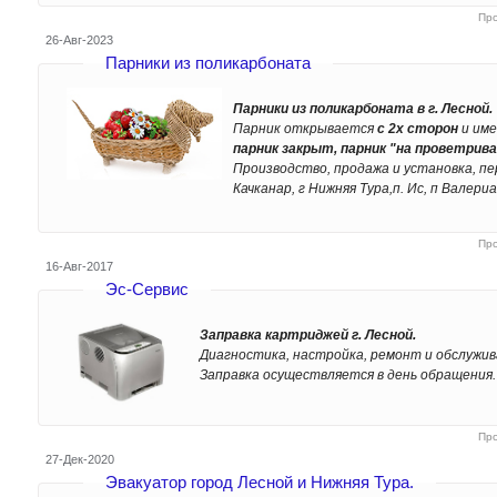
Пр
26-Авг-2023
Парники из поликарбоната
Парники из поликарбоната в г. Лесной.
Парник открывается
с 2х сторон
и име
парник закрыт, парник "на проветрива
Производство, продажа и установка, пе
Качканар, г Нижняя Тура,п. Ис, п Валериа
Пр
16-Авг-2017
Эс-Сервис
Заправка картриджей г. Лесной.
Диагностика, настройка, ремонт и обслужи
Заправка осуществляется в день обращения. 
Пр
27-Дек-2020
Эвакуатор город Лесной и Нижняя Тура.