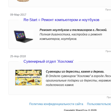
Про
09-Мар-2017
Re-Start ○ Ремонт компьютером и ноутбуков
Ремонт ноутбуков и телевизоров г. Лесной.
Полная диагностика, настройка и ремонт
компьютеров, ноутбуков.
Про
25-Апр-2018
Сувенирный отдел 'Хохлома'
Сувениры из бересты, камня и дерева.
В Отделе сувениров "Хохлома" в городе Лес
оригинальные подарки из бересты, керамик
поделочного камня.
Пр
Политика конфиденциальности сайта
Пользовательск
Copyright ShemYr.ru © 2026