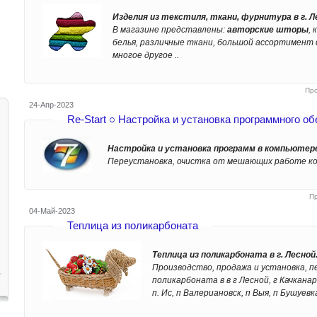
Изделия из текстиля, ткани, фурнитура в г. Л
В магазине представлены:
авторские шторы
,
белья, различные ткани, большой ассортимент
многое другое ..
Пр
24-Апр-2023
Re-Start ○ Настройка и установка программного о
Настройка и установка программ в компьютере 
Переустановка, очистка от мешающих работе ко
П
04-Май-2023
Теплица из поликарбоната
Теплица из поликарбоната в г. Лесной
Производство, продажа и установка, 
поликарбоната в в г Лесной, г Качканар
п. Ис, п Валериановск, п Выя, п Бушуевка