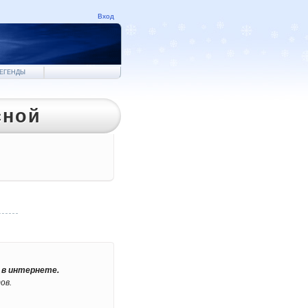
Вход
ЛЕГЕНДЫ
сной
 в интернете.
ов.