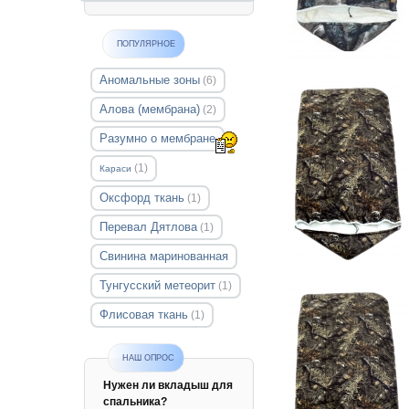
ПОПУЛЯРНОЕ
Аномальные зоны
(6)
Алова (мембрана)
(2)
Разумно о мембране
(1)
Караси
Оксфорд ткань
(1)
Перевал Дятлова
(1)
Свинина маринованная
Тунгусский метеорит
(1)
Флисовая ткань
(1)
НАШ ОПРОС
Нужен ли вкладыш для
спальника?