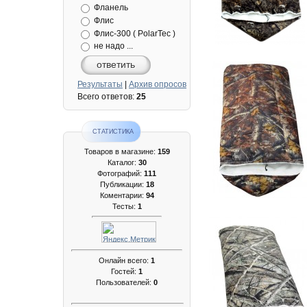
Фланель
Флис
Флис-300 ( PolarTec )
не надо ...
ответить
Результаты
|
Архив опросов
Всего ответов:
25
СТАТИСТИКА
Товаров в магазине:
159
Каталог:
30
Фотографий:
111
Публикации:
18
Коментарии:
94
Тесты:
1
Онлайн всего:
1
Гостей:
1
Пользователей:
0