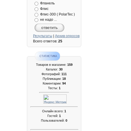
Фланель
Флис
Флис-300 ( PolarTec )
не надо ...
ответить
Результаты
|
Архив опросов
Всего ответов:
25
СТАТИСТИКА
Товаров в магазине:
159
Каталог:
30
Фотографий:
111
Публикации:
18
Коментарии:
94
Тесты:
1
Онлайн всего:
1
Гостей:
1
Пользователей:
0