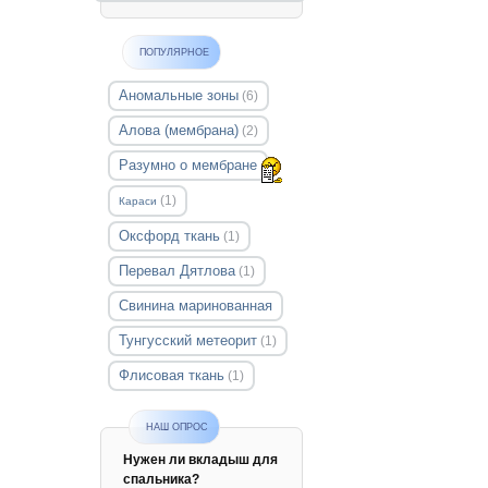
ПОПУЛЯРНОЕ
Аномальные зоны
(6)
Алова (мембрана)
(2)
Разумно о мембране
(1)
Караси
Оксфорд ткань
(1)
Перевал Дятлова
(1)
Свинина маринованная
Тунгусский метеорит
(1)
Флисовая ткань
(1)
НАШ ОПРОС
Нужен ли вкладыш для
спальника?