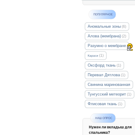
ПОПУЛЯРНОЕ
Аномальные зоны
(6)
Алова (мембрана)
(2)
Разумно о мембране
(1)
Караси
Оксфорд ткань
(1)
Перевал Дятлова
(1)
Свинина маринованная
Тунгусский метеорит
(1)
Флисовая ткань
(1)
НАШ ОПРОС
Нужен ли вкладыш для
спальника?