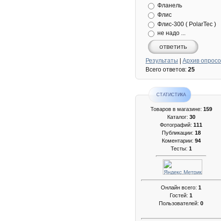
Фланель
Флис
Флис-300 ( PolarTec )
не надо ...
ответить
Результаты
|
Архив опросо
Всего ответов:
25
СТАТИСТИКА
Товаров в магазине:
159
Каталог:
30
Фотографий:
111
Публикации:
18
Коментарии:
94
Тесты:
1
Онлайн всего:
1
Гостей:
1
Пользователей:
0