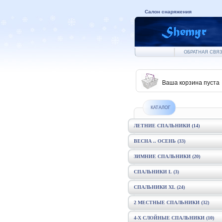
Салон снаряжения
ОБРАТНАЯ СВЯЗ
Ваша корзина пуста
КАТАЛОГ
ЛЕТНИЕ СПАЛЬНИКИ
(14)
ВЕСНА .. ОСЕНЬ
(33)
ЗИМНИЕ СПАЛЬНИКИ
(20)
СПАЛЬНИКИ L
(3)
СПАЛЬНИКИ XL
(24)
2 МЕСТНЫЕ СПАЛЬНИКИ
(32)
4-Х СЛОЙНЫЕ СПАЛЬНИКИ
(10)