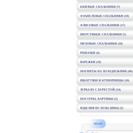
БЯЗЕВЫЕ СПАЛЬНИКИ
(7)
ФЛАНЕЛЕВЫЕ СПАЛЬНИКИ
(10)
ФЛИСОВЫЕ СПАЛЬНИКИ
(17)
ШЕРСТЯНЫЕ СПАЛЬНИКИ
(5)
МЕХОВЫЕ СПАЛЬНИКИ
(18)
РЮКЗАКИ
(4)
ВАРЕЖКИ
(10)
МАГНИТЫ НА ХОЛОДИЛЬНИК
(40)
ШКАТУЛКИ И КУПЮРНИЦЫ
(10)
ЗЕРКАЛО С БЕРЕСТОЙ
(14)
ПОСТЕРЫ, КАРТИНЫ
(5)
ИЗДЕЛИЯ ИЗ ЛОЗЫ (ИВЫ)
(5)
МЕНЮ