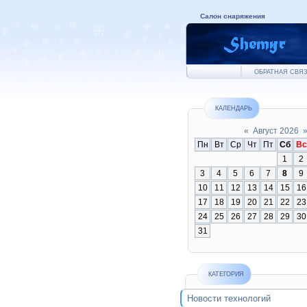
Салон снаряжения
ОБРАТНАЯ СВЯЗ
КАЛЕНДАРЬ
«
Август 2026
Пн
Вт
Ср
Чт
Пт
Сб
Вс
1
2
3
4
5
6
7
8
9
10
11
12
13
14
15
16
17
18
19
20
21
22
23
24
25
26
27
28
29
30
31
КАТЕГОРИЯ
Новости технологий