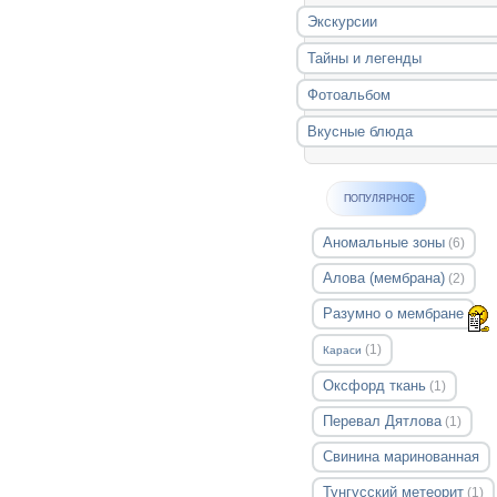
Экскурсии
Тайны и легенды
Фотоальбом
Вкусные блюда
ПОПУЛЯРНОЕ
Аномальные зоны
(6)
Алова (мембрана)
(2)
Разумно о мембране
(1)
Караси
Оксфорд ткань
(1)
Перевал Дятлова
(1)
Свинина маринованная
Тунгусский метеорит
(1)