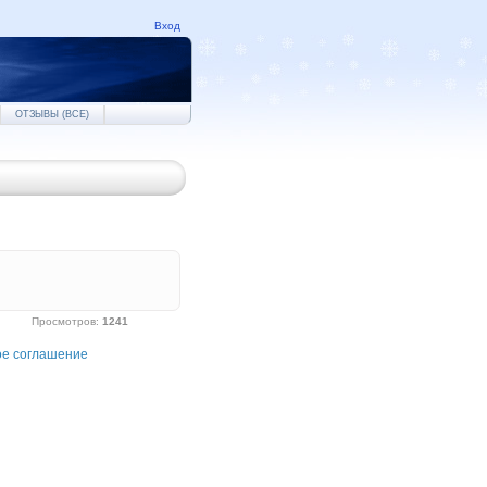
Вход
ОТЗЫВЫ (ВСЕ)
Просмотров
:
1241
ое соглашение