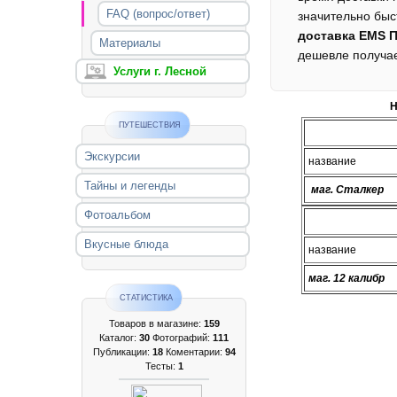
FAQ (вопрос/ответ)
доставка ЕМS 
Материалы
дешевле получае
Услуги г. Лесной
Н
ПУТЕШЕСТВИЯ
Экскурсии
название
Тайны и легенды
маг. Сталкер
Фотоальбом
Вкусные блюда
название
маг. 12 калибр
СТАТИСТИКА
Товаров в магазине:
159
Каталог:
30
Фотографий:
111
Публикации:
18
Коментарии:
94
Тесты:
1