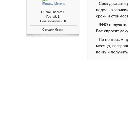
Срок доставки 
недель в зависи
Онлайн всего:
1
сроки и стоимос
Гостей:
1
Пользователей:
0
ФИО получателя
Сегодня были:
Вас спросят док
По почтовым п
месяца, возвращ
почту и получит