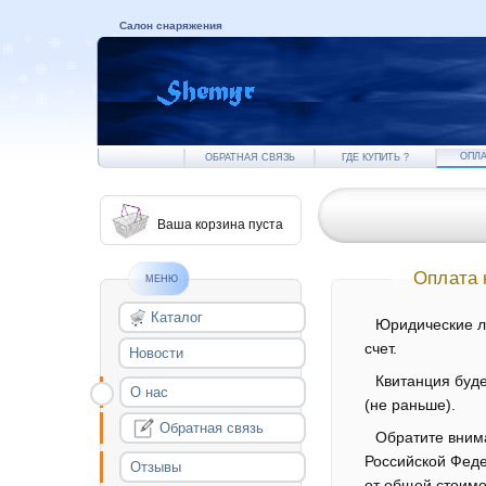
Салон снаряжения
ОПЛА
ОБРАТНАЯ СВЯЗЬ
ГДЕ КУПИТЬ ?
Ваша корзина пуста
Оплата 
МЕНЮ
Каталог
Юридические ли
счет.
Новости
Квитанция буде
О нас
(не раньше).
Обратная связь
Обратите внима
Российской Феде
Отзывы
от общей стоимос